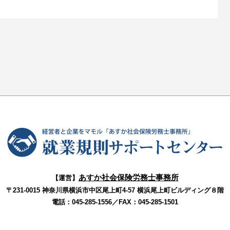
あすか社会保険労務士事務所
【運営】
〒231-0015 神奈川県横浜市中区尾上町4‐57 横浜尾上町ビルディング８階
電話：045-285-1556／FAX：045-285-1501