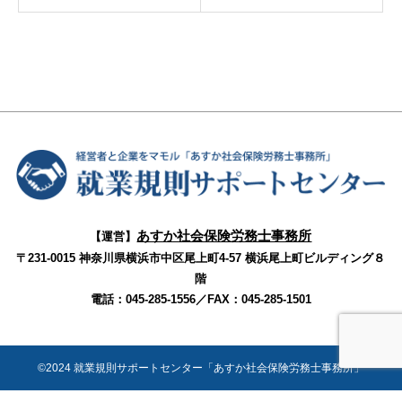
あすか社会保険労務士事務所
【運営】
〒231-0015 神奈川県横浜市中区尾上町4‐57 横浜尾上町ビルディング８
階
電話：045-285-1556／FAX：045-285-1501
©2024 就業規則サポートセンター「あすか社会保険労務士事務所」