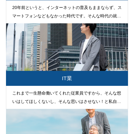
20年前というと、インターネットの普及もままならず、ス
マートフォンなどもなかった時代です。そんな時代の就業
規則が、いまの時代に沿うわけはありません。すぐさま、
就業規則の改定を決意しました。
IT業
これまで一生懸命働いてくれた従業員ですから、そんな想
いはしてほしくないし、そんな思いはさせない！と私自身
は信念をもっておりましたが、それを伝える機会が全くな
かったことに気がついたのです。